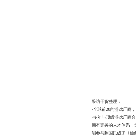
采访干货整理：
·全球前20的游戏厂商
·多年与顶级游戏厂商
拥有完善的人才体系，
能参与到国民级IP《仙