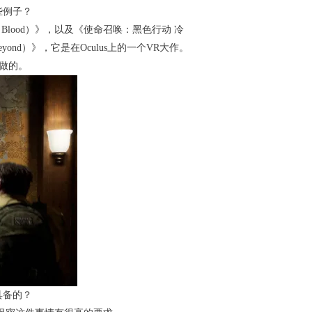
些例子？
Blood）》，以及《使命召唤：黑色行动 冷
 and Beyond）》，它是在Oculus上的一个VR大作。
司做的。
具备的？