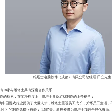
维塔士电脑软件（成都）有限公司总经理 田立先生
，有18家与维塔士具有深度合作关系；
合作的积累，在某种程度上，维塔士具备游戏制作的上帝视角；
为中国游戏行业提供了大量人才，维塔士重视员工成长，关怀员工生活，不
剑七》的制作觉得很自豪； 1.5亿美元新投资将为维塔士加速全球化布局