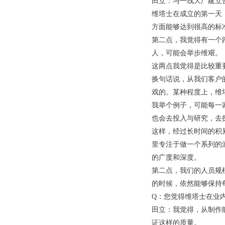
田立：与一线大厂建立
维塔士在成立的第一天
方面能够达到很高的标
第二点，我觉得有一个
人，可能会举步维艰。
这两点我觉得是比较重
换句话说，从我们客户
戏的。某种程度上，维
我举个例子，可能每一
也会去投入与研究，去
这样，经过长时间的积
里专注于做一个系列的
的广度和深度。
第二点，我们的人员规
的时候，依然能够保持
Q：您觉得维塔士在业
田立：我觉得，从制作
证这样的质量。