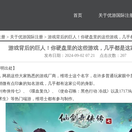
首页
关于优游国际注
注册
>
关于优游国际注册
> 游戏背后的巨人！你硬盘里的这些游戏，几乎
游戏背后的巨人！你硬盘里的这些游戏，几乎都是这
发布日期：2024-09-02 07:21 点击次数：207
注明出处】
，网易这些大家熟悉的游戏厂商，维塔士这个名字，在许多普通玩家眼中
稍微有点印象的知名游戏，几乎都有这家公司的身影。
奇侠传七》、《喋血复仇》、《使命召唤：黑色行动 冷战》以及17173
求生》等热门端游，维塔士都有参与制作。