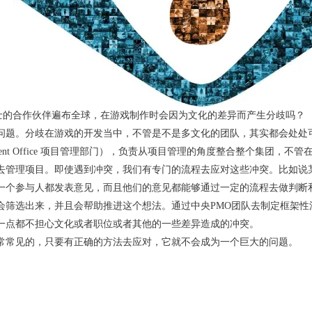
士的合作伙伴遍布全球，在游戏制作时会因为文化的差异而产生分歧吗？
问题。分歧在游戏的开发当中，不管是不是多文化的团队，其实都会处处
anagement Office 项目管理部门），负责从项目管理的角度整合整个集
去管理项目。即使遇到冲突，我们有专门的流程去应对这些冲突。比如说
一个参与人都发表意见，而且他们的意见都能够通过一定的流程去做判断
会筛选出来，并且会帮助推进这个想法。通过中央PMO团队去制定框架性
一点都不担心文化或者职位或者其他的一些差异造成的冲突。
常常见的，只要有正确的方法去应对，它就不会成为一个巨大的问题。