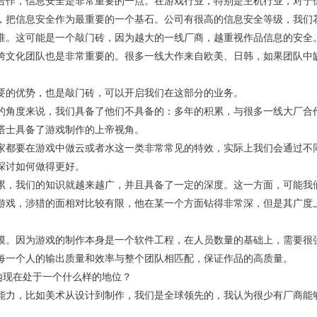
合作，信息安全是非常重要的一点。在游戏行业，特别是主机行业，对于
，把信息安全作为最重要的一个基石。公司有很高的信息安全等级，我们
准。这可能是一个敲门砖，因为越大的一线厂商，越重视作品信息的安全
跨文化团队也是非常重要的。很多一线大作来自欧美、日韩，如果团队中
要的优势，也是敲门砖，可以开启我们在这部分的业务。
的角度来说，我们具备了他们不具备的：多年的积累，与很多一线大厂合
塔士具备了游戏制作的上帝视角。
家都要在游戏中做云或者水这一类非常常见的特效，实际上我们会通过不
探讨如何做得更好。
累，我们的知识就越来越广，并且具备了一定的深度。这一方面，可能我
游戏，涉猎的面相对比较有限，他在某一个方面钻得非常深，但是其广度
模。因为游戏的制作本身是一个软件工程，在人员数量的基础上，需要很
每一个人的输出质量和效率与整个团队相匹配，保证作品的高质量。
内现在处于一个什么样的地位？
能力，比如美术从设计到制作，我们是全球领先的，我认为很少有厂商能