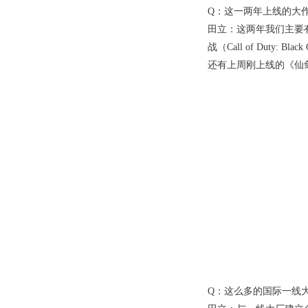
Q：这一两年上线的大
田立：这两年我们主要有
战（Call of Duty: B
还有上周刚上线的《仙剑
Q：这么多的国际一线