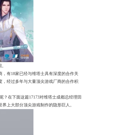
同。
商，有18家已经与维塔士具有深度的合作关
度，经过多年与大量顶尖游戏厂商的合作积
？在下面这篇17173对维塔士成都总经理田
了世界上大部分顶尖游戏制作的隐形巨人。