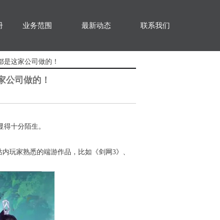
册
业务范围
最新动态
联系我们
都是这家公司做的！
家公司做的！
显得十分陌生。
站内玩家熟悉的端游作品，比如《剑网3》、