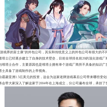
“游戏界的富士康”的外包公司，其实和传统意义上的外包公司有很大的不
维塔士已经逐步建立了自身的技术壁垒，目前全球排名前20的顶尖游戏厂
与维塔士合作，主要原因也是维塔士拥有单个游戏厂商所不具备的知识广
塔士具备了游戏制作的上帝视角。
霸菱亚洲1.5亿美元的投资，这会为这家老牌游戏幕后公司带来哪些变化呢
将会带大家深入了解这家于2004年在上海成立，分公司遍布全球，承担