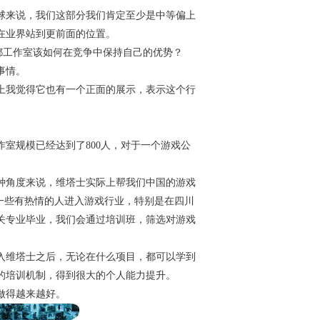
球来说，我们这部分我们肯定至少是中等偏上
在业界站到更前面的位置。
都工作室该如何在竞争中保持自己的优势？
事情。
上我觉得它也有一个正面的展示，表示这个行
作室规模已经达到了800人，对于一个游戏公
种角度来说，维塔士实际上帮我们中国的游戏
训一些有热情的人进入游戏行业，特别是在四川
关专业毕业，我们会通过培训班，筛选对游戏
。
入维塔士之后，无论在什么项目，都可以学到
的培训机制，得到很大的个人能力提升。
做得越来越好。